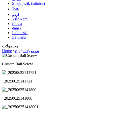
Srbija jezik (latinica)
ไทย
اردو
Việt Nam
עברית
dansk
Indonesia
Latviešu
محصولات
محصولات
/
پیچ
/
Home
Custom Ball Screw
_20250625141721
_20250625141800