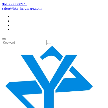
8613380688971
sales@hky-hardware.com