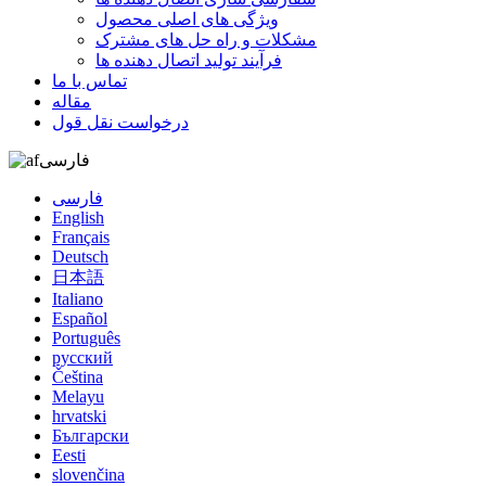
ویژگی های اصلی محصول
مشکلات و راه حل های مشترک
فرآیند تولید اتصال دهنده ها
تماس با ما
مقاله
درخواست نقل قول
فارسی
فارسی
English
Français
Deutsch
日本語
Italiano
Español
Português
русский
Čeština
Melayu
hrvatski
Български
Eesti
slovenčina