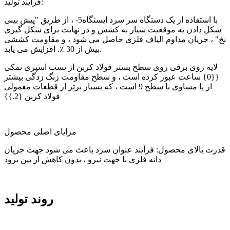
فرآیند تولید:
با استفاده از یک دستگاه سر سرد ایستگاه5- ، از طریق "پیش بینی
شکل دادن به موقعیت شیار به کشش و در نهایت برای شکل گیری
نخ" ، جریان مداوم الیاف فلزی حاصل می شود ، و مقاومت کششی
بیش از 30 ٪. افزایش می یابد.
لایه روی برقی روی سطح بستر فولاد کربن از تست اسپری نمکی
{{0} ساعت عبور کرده است ، و سطح مقاومت زنگ زدگی بیشتر
از یا مساوی با سطح 9 است ، که بسیار برتر از قطعات معمولی
فولاد کربن {2.}}
مزایای اصلی محصول
قدرت بالای محصول: فرآیند عنوان سرد باعث می شود جهت جریان
دانه فلزی با جهت نیرو ، بدون کاهش از بین برود
روند تولید