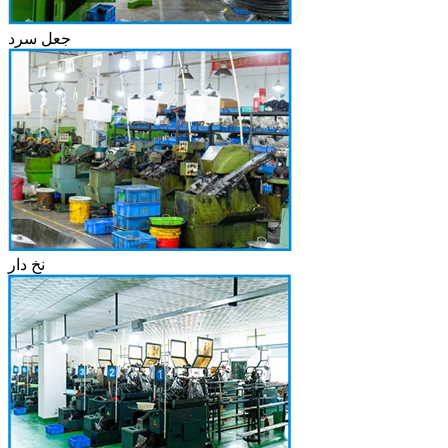
جعل سرد
نخ دار