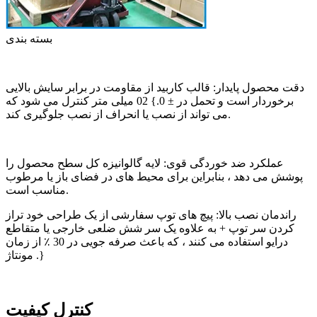
بسته بندی
دقت محصول پایدار: قالب کاربید از مقاومت در برابر سایش بالایی
برخوردار است و تحمل در ± 0.} 02 میلی متر کنترل می شود که
می تواند از نصب یا انحراف از نصب جلوگیری کند.
عملکرد ضد خوردگی قوی: لایه گالوانیزه کل سطح محصول را
پوشش می دهد ، بنابراین برای محیط های در فضای باز یا مرطوب
مناسب است.
راندمان نصب بالا: پیچ های توپ سفارشی از یک طراحی خود تراز
کردن سر توپ + به علاوه یک سر شش ضلعی خارجی یا متقاطع
درایو استفاده می کنند ، که باعث صرفه جویی در 30 ٪ از زمان
مونتاژ .}
کنترل کیفیت