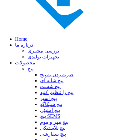
Home
درباره ما
بررسی مشتری
تجهیزات تولیدی
محصولات
پیچ
ضربه زدن به پیچ
پیچ شانه ای
پیچ شست
پیچ را تنظیم کنید
پیچ اسیر
پیچ شیکاگو
پیچ امنیتی
پیچ SEMS
پیچ مهر و موم
پیچ پلاستیکی
پیچ سفارشی
پیچ ماشین