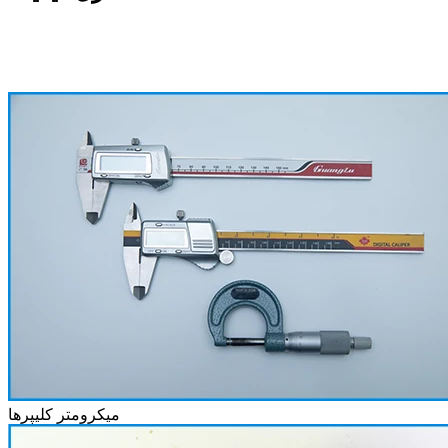
میکرومتر کلیپرها