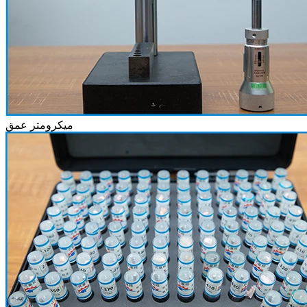
میکرومتر عمق