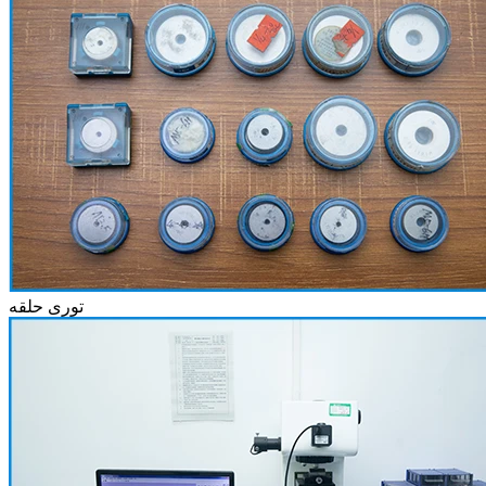
توری حلقه