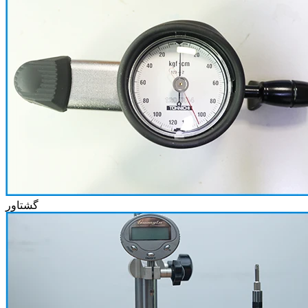
گشتاور