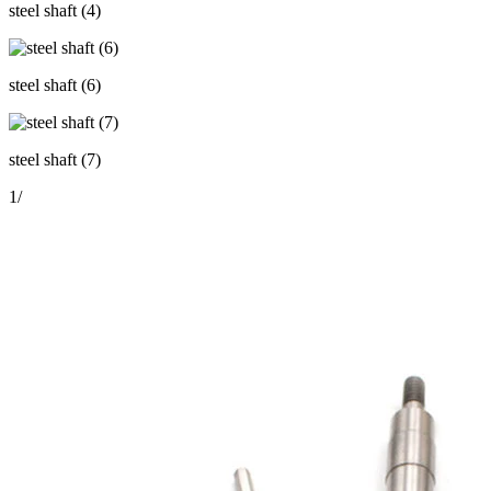
steel shaft (4)
steel shaft (6)
steel shaft (7)
1
/