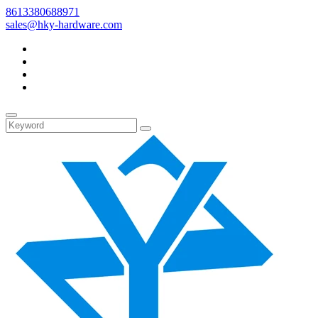
8613380688971
sales@hky-hardware.com