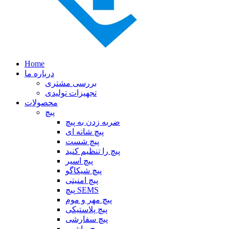
Home
درباره ما
بررسی مشتری
تجهیزات تولیدی
محصولات
پیچ
ضربه زدن به پیچ
پیچ شانه ای
پیچ شست
پیچ را تنظیم کنید
پیچ اسیر
پیچ شیکاگو
پیچ امنیتی
پیچ SEMS
پیچ مهر و موم
پیچ پلاستیکی
پیچ سفارشی
پیچ ماشین