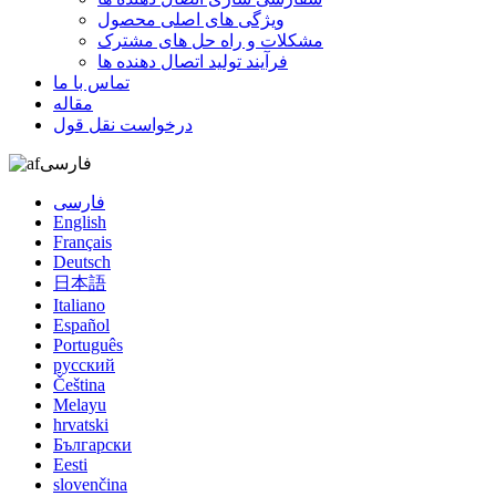
ویژگی های اصلی محصول
مشکلات و راه حل های مشترک
فرآیند تولید اتصال دهنده ها
تماس با ما
مقاله
درخواست نقل قول
فارسی
فارسی
English
Français
Deutsch
日本語
Italiano
Español
Português
русский
Čeština
Melayu
hrvatski
Български
Eesti
slovenčina