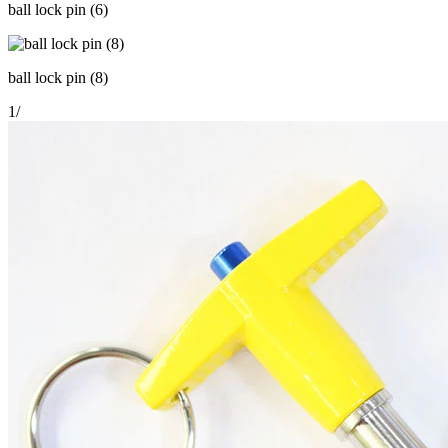
ball lock pin (6)
ball lock pin (8)
1
/