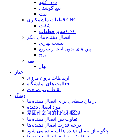
کلید Torx
پیچ گوشتی
بیت
قطعات ماشینکاری CNC
شفت
سایر قطعات CNC
اتصال دهنده های دیگر
پیست بهاری
پین های بدون انتشار سریع
پرچ
بهار
بهار
اخبار
ارتباطات برون مرزی
فعالیت های نمایشگاه
نقاط مهم صنعت
وبلاگ
درمان سطحی برای اتصال دهنده ها
مواد اتصال دهنده
紧固件之间的相似和区别
تفاوت بین اتصال دهنده ها
درجه قدرت اتصال دهنده ها
چگونه از اتصال دهنده ها استفاده می شود
سفارشی سازی اتصال دهنده ها