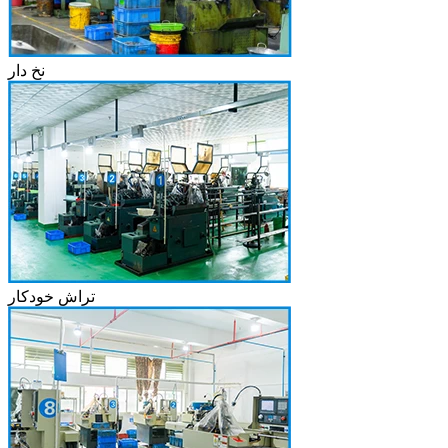
نخ دار
تراش خودکار