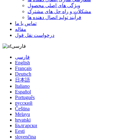
ویژگی های اصلی محصول
مشکلات و راه حل های مشترک
فرآیند تولید اتصال دهنده ها
تماس با ما
مقاله
درخواست نقل قول
فارسی
فارسی
English
Français
Deutsch
日本語
Italiano
Español
Português
русский
Čeština
Melayu
hrvatski
Български
Eesti
slovenčina