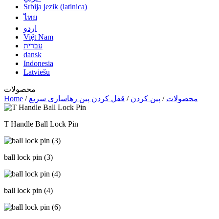
Srbija jezik (latinica)
ไทย
اردو
Việt Nam
עברית
dansk
Indonesia
Latviešu
محصولات
محصولات
/
پین کردن
/
قفل کردن پین رهاسازی سریع
/
Home
T Handle Ball Lock Pin
ball lock pin (3)
ball lock pin (4)