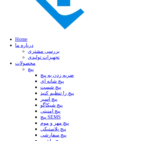
Home
درباره ما
بررسی مشتری
تجهیزات تولیدی
محصولات
پیچ
ضربه زدن به پیچ
پیچ شانه ای
پیچ شست
پیچ را تنظیم کنید
پیچ اسیر
پیچ شیکاگو
پیچ امنیتی
پیچ SEMS
پیچ مهر و موم
پیچ پلاستیکی
پیچ سفارشی
پیچ ماشین