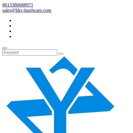
8613380688971
sales@hky-hardware.com