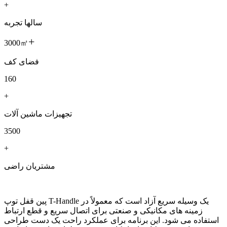
+
سالها تجربه
+
3000㎡
فضای کف
160
+
تجهیزات ماشین آلات
3500
+
مشتریان راضی
پین قفل توپ T-Handle یک وسیله سریع آزاد است که معمولاً در
زمینه های مکانیکی و صنعتی برای اتصال سریع و قطع ارتباط
استفاده می شود. این برنامه برای عملکرد راحت یک دست طراحی