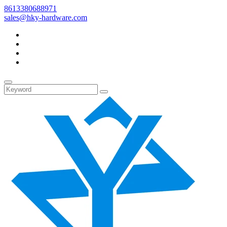
8613380688971
sales@hky-hardware.com