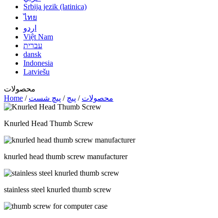
Srbija jezik (latinica)
ไทย
اردو
Việt Nam
עברית
dansk
Indonesia
Latviešu
محصولات
محصولات
/
پیچ
/
پیچ شست
/
Home
Knurled Head Thumb Screw
knurled head thumb screw manufacturer
stainless steel knurled thumb screw