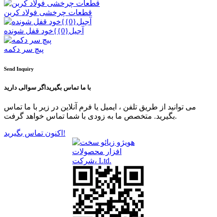
قطعات چرخشی فولاد کربن
آجیل{0}}خود قفل شونده
پیچ سر دکمه
Send Inquiry
با ما تماس بگیرید
اگر سوالی دارید
می توانید از طریق تلفن ، ایمیل یا فرم آنلاین در زیر با ما تماس
بگیرید. متخصص ما به زودی با شما تماس خواهد گرفت.
اکنون تماس بگیرید!