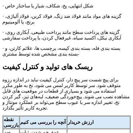
· شکل انتهایی، پخ، شکاف، شیار یا ساختار خاص
· گزینه های مواد مانند فولاد ضد زنگ، فولاد کربن، فولاد آلیاژی،
برنج، یا آلومینیوم
· گزینه های پرداخت سطح مانند پرداخت طبیعی، آبکاری روی،
آبکاری نیکل، اکسید سیاه، غیرفعال کردن، یا پرداخت سفارشی
· بسته بندی فله، بسته بندی کیسه، برچسب ها، علائم کارتن، و
بسته بندی مشخص شده توسط مشتری-
ریسک های تولید و کنترل کیفیت
برای پیچ شست سر پیچ دار، کنترل کیفیت نباید در اندازه رزوه
متوقف شود. سر توسط کاربر لمس می شود، نخ به طور مکرر
استفاده می شود و بسیاری از قطعات در موقعیت های قابل
مشاهده نصب می شوند. پیچ‌خوردگی ضعیف، لبه‌های تیز، گیر کردن
نخ، تغییر اندازه سر یا عیوب سطح می‌تواند بر عملکرد مونتاژ و
تجربه کاربر تأثیر بگذارد.
نقطه
ارزش خریدار
آنچه را بررسی می کنیم
بازرسی
عمق خم شدن، ثبات
سر