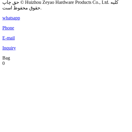
حق چاپ © Huizhou Zeyao Hardware Products Co., Ltd. کلیه
حقوق محفوظ است.
whatsapp
Phone
E-mail
Inquiry
Bag
0