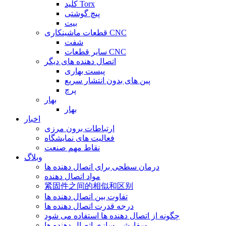
کلید Torx
پیچ گوشتی
بیت
قطعات ماشینکاری CNC
شفت
سایر قطعات CNC
اتصال دهنده های دیگر
پیست بهاری
پین های بدون انتشار سریع
پرچ
بهار
بهار
اخبار
ارتباطات برون مرزی
فعالیت های نمایشگاه
نقاط مهم صنعت
وبلاگ
درمان سطحی برای اتصال دهنده ها
مواد اتصال دهنده
紧固件之间的相似和区别
تفاوت بین اتصال دهنده ها
درجه قدرت اتصال دهنده ها
چگونه از اتصال دهنده ها استفاده می شود
سفارشی سازی اتصال دهنده ها