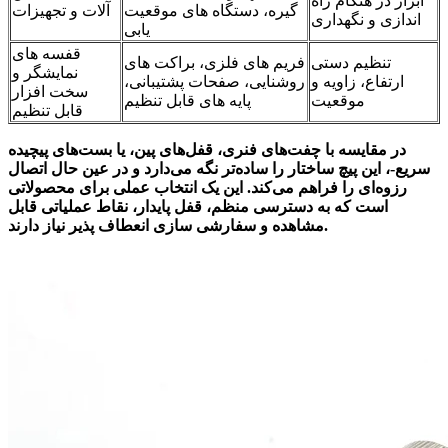
ابزار در هنگام راه
گیره، دستگاه های موقعیت
آلات و تجهیزات
اندازی و نگهداری
یابی
قفسه های
تنظیم دستی
فریم های فلزی، براکت های
نمایشگر و
ارتفاع، زاویه و
روشنایی، صفحات پشتیبانی،
سخت افزار
موقعیت
پایه های قابل تنظیم
قابل تنظیم
در مقایسه با چفت‌های فنری، قفل‌های پین، یا بست‌های پیچیده
سریع-، این پیچ ساختار را ساده‌تر نگه می‌دارد و در عین حال اتصال
رزوه‌ای را فراهم می‌کند. این یک انتخاب عملی برای محصولاتی
است که به دسترسی منظم، قفل پایدار، نقاط عملیاتی قابل
مشاهده و سفارشی سازی انعطاف پذیر نیاز دارند.