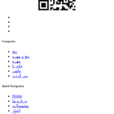
Categories
پیچ
پیچ و مهره
مهره
جای پا
واشر
پین کردن
Quick Navigation
Home
درباره ما
محصولات
اخبار