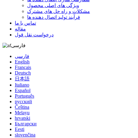
ویژگی های اصلی محصول
مشکلات و راه حل های مشترک
فرآیند تولید اتصال دهنده ها
تماس با ما
مقاله
درخواست نقل قول
فارسی
فارسی
English
Français
Deutsch
日本語
Italiano
Español
Português
русский
Čeština
Melayu
hrvatski
Български
Eesti
slovenčina