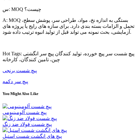
س: MOQ چیست؟
A: MOQ بستگی به اندازه نخ، مواد، طراحی سر، پوشش سطح،
تحمل و الزامات بسته بندی دارد. برای سازه های رایج یا پروژه های
آزمایشی، بحث نمونه می تواند قبل از تولید انبوه ترتیب داده شود.
Hot Tags: پیچ شست سر پیچ خورده، تولید کنندگان پیچ سر انگشتی
چین، تامین کنندگان، کارخانه
پیچ شست برنجی
پیچ سر دکمه
You Might Also Like
پیچ شست آلومینیومی
پیچ شست فولاد ضد زنگ
پیچ های انگشت شست استیل