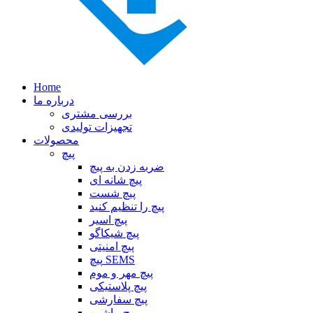
Home
درباره ما
بررسی مشتری
تجهیزات تولیدی
محصولات
پیچ
ضربه زدن به پیچ
پیچ شانه ای
پیچ شست
پیچ را تنظیم کنید
پیچ اسیر
پیچ شیکاگو
پیچ امنیتی
پیچ SEMS
پیچ مهر و موم
پیچ پلاستیکی
پیچ سفارشی
پیچ ماشین