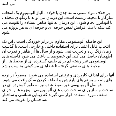
می کنند.
بر خلاف مواد سنتی مانند چدن یا فولاد ، آلیاژ آلومینیوم یک انتخاب
سازگار با محیط زیست است. این درمان می تواند با رنگهای مختلف
با آنودایزر انجام شود ، این درمان نه تنها ظاهر ایستاده را تقویت می
کند بلکه باعث افزایش لمس حرفه ای و حرفه ای به هر پروژه می
شود.
این فاصله آلومینیومی مقاوم در برابر خوردگی است ، این یک
انتخاب قابل اعتماد برای استفاده داخلی و خارجی است. با گذشت
زمان زنگ زده و تخریب نمی شود و از سال ها از ظاهر و قدرت آن
اطمینان حاصل می کند. این خصوصیات باعث می شود فاصله های
آلومینیومی غیر رشته ای برای طیف گسترده ای از محیط ها ، از
محیط های صنعتی گرفته تا فضاهای مسکونی مناسب باشد.
آنها برای اهداف کاربردی و تزئینی استفاده می شوند. معمولاً در نرده
های پله ، سیستم های پارتیشن و اضافه کردن سبک یافت می شود.
فواصل آلومینیومی غیر ضبط شده نیز به طور گسترده ای در
ساخت و ساز برای ساخت درب های آلومینیومی ، پنجره ها و اجزای
سقف مورد استفاده قرار می گیرند که زیبایی شناسی و ساختار
ساختمان را تقویت می کند.