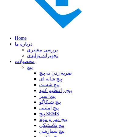
Home
درباره ما
بررسی مشتری
تجهیزات تولیدی
محصولات
پیچ
ضربه زدن به پیچ
پیچ شانه ای
پیچ شست
پیچ را تنظیم کنید
پیچ اسیر
پیچ شیکاگو
پیچ امنیتی
پیچ SEMS
پیچ مهر و موم
پیچ پلاستیکی
پیچ سفارشی
پیچ ماشین