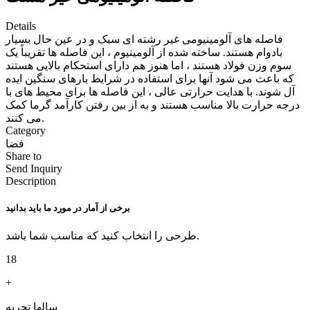
Details
فاصله های آلومینیومی غیر رشته ای سبک و در عین حال بسیار
بادوام هستند. ساخته شده از آلومینیوم ، این فاصله ها تقریباً یک
سوم وزن فولاد هستند ، اما هنوز هم دارای استحکام بالایی هستند
که باعث می شود آنها برای استفاده در شرایط بارهای سنگین ایده
آل شوند. با هدایت حرارتی عالی ، این فاصله ها برای محیط های با
درجه حرارت بالا مناسب هستند و به از بین رفتن کارآمد گرما کمک
می کنند.
Category
فضا
Share to
Send Inquiry
Description
برخی از آمار در مورد ما باید بدانید
طرحی را انتخاب کنید که مناسب شما باشد.
18
+
سالها تجربه