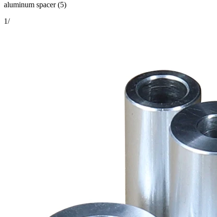
aluminum spacer (5)
1
/