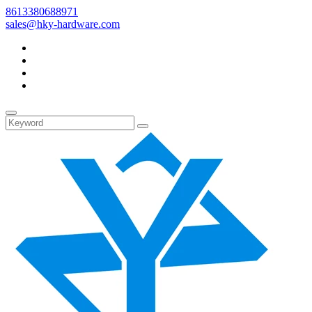
8613380688971
sales@hky-hardware.com