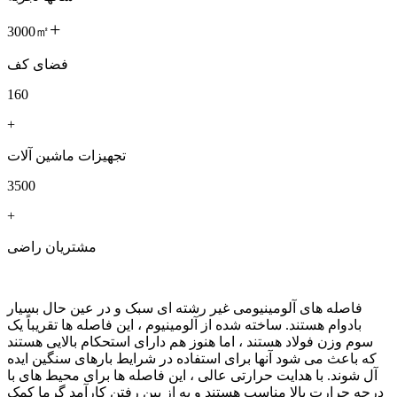
+
3000㎡
فضای کف
160
+
تجهیزات ماشین آلات
3500
+
مشتریان راضی
فاصله های آلومینیومی غیر رشته ای سبک و در عین حال بسیار
بادوام هستند. ساخته شده از آلومینیوم ، این فاصله ها تقریباً یک
سوم وزن فولاد هستند ، اما هنوز هم دارای استحکام بالایی هستند
که باعث می شود آنها برای استفاده در شرایط بارهای سنگین ایده
آل شوند. با هدایت حرارتی عالی ، این فاصله ها برای محیط های با
درجه حرارت بالا مناسب هستند و به از بین رفتن کارآمد گرما کمک