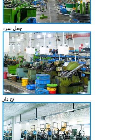
جعل سرد
نخ دار