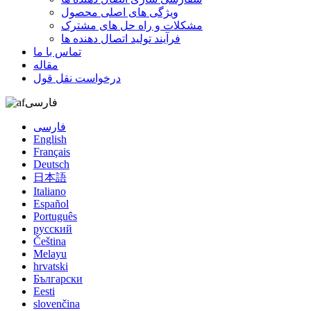
ویژگی های اصلی محصول
مشکلات و راه حل های مشترک
فرآیند تولید اتصال دهنده ها
تماس با ما
مقاله
درخواست نقل قول
فارسی
فارسی
English
Français
Deutsch
日本語
Italiano
Español
Português
русский
Čeština
Melayu
hrvatski
Български
Eesti
slovenčina