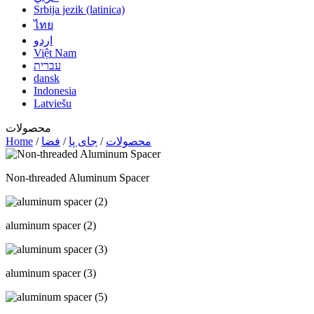
Srbija jezik (latinica)
ไทย
اردو
Việt Nam
עברית
dansk
Indonesia
Latviešu
محصولات
محصولات
/
جای پا
/
فضا
/
Home
Non-threaded Aluminum Spacer
aluminum spacer (2)
aluminum spacer (3)