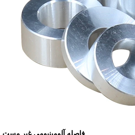
فاصله آلومینیومی غیر مست