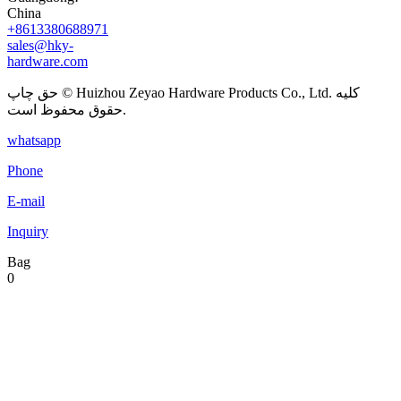
China
+8613380688971
sales@hky-
hardware.com
حق چاپ © Huizhou Zeyao Hardware Products Co., Ltd. کلیه
حقوق محفوظ است.
whatsapp
Phone
E-mail
Inquiry
Bag
0