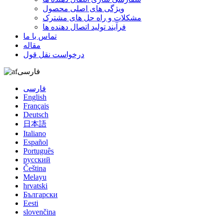
ویژگی های اصلی محصول
مشکلات و راه حل های مشترک
فرآیند تولید اتصال دهنده ها
تماس با ما
مقاله
درخواست نقل قول
فارسی
فارسی
English
Français
Deutsch
日本語
Italiano
Español
Português
русский
Čeština
Melayu
hrvatski
Български
Eesti
slovenčina