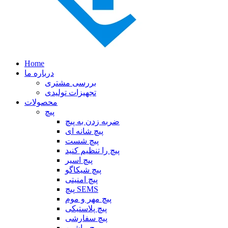
Home
درباره ما
بررسی مشتری
تجهیزات تولیدی
محصولات
پیچ
ضربه زدن به پیچ
پیچ شانه ای
پیچ شست
پیچ را تنظیم کنید
پیچ اسیر
پیچ شیکاگو
پیچ امنیتی
پیچ SEMS
پیچ مهر و موم
پیچ پلاستیکی
پیچ سفارشی
پیچ ماشین