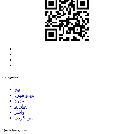
Categories
پیچ
پیچ و مهره
مهره
جای پا
واشر
پین کردن
Quick Navigation