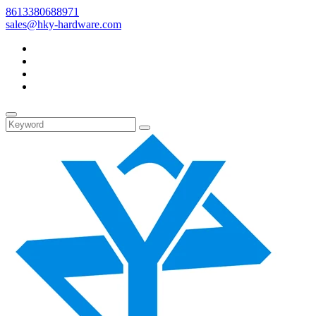
8613380688971
sales@hky-hardware.com