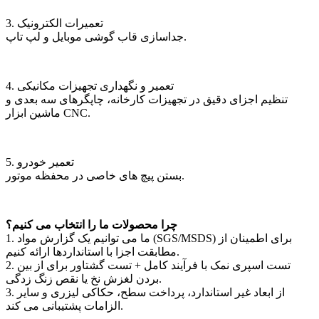
3. تعمیرات الکترونیک
جداسازی قاب گوشی موبایل و لپ تاپ.
4. تعمیر و نگهداری تجهیزات مکانیکی
تنظیم اجزای دقیق در تجهیزات کارخانه، چاپگرهای سه بعدی و
ماشین ابزار CNC.
5. تعمیر خودرو
بستن پیچ های خاصی در محفظه موتور.
چرا محصولات ما را انتخاب می کنیم؟
1. ما می توانیم یک گزارش مواد (SGS/MSDS) برای اطمینان از
مطابقت اجزا با استانداردها ارائه کنیم.
2. تست اسپری نمک با فرآیند کامل + تست گشتاور برای از بین
بردن لغزش نخ یا نقص زنگ زدگی.
3. از ابعاد غیر استاندارد، پرداخت سطح، حکاکی لیزری و سایر
الزامات پشتیبانی می کند.