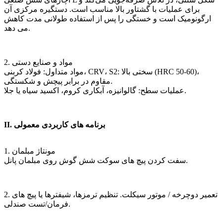
برای عملیات با گشتاور بالا مناسب است. دستگیره مرکزی آن
ارگونومیک است و خستگی را پس از استفاده طولانی مدت کاهش
می دهد.
2. مواد و صنایع دستی
مواد متداول: فولاد کربنی، CRV، S2: سختی بالا (HRC 50-60)،
مقاوم در برابر پیچش و شکستگی.
عملیات سطح: گالوانیزه، آبکاری کروم، اکسید سیاه یا جلا.
II. برنامه های کاربردی معمولی
1. مونتاژ مبلمان
سفت کردن پیچ های سوکت شش گوش روی مبلمان پانل.
2. تعمیر دوچرخه / موتور سیکلت. تنظیم ترمزها، شیفترها یا پیچ های
فرمان/تست صندلی.