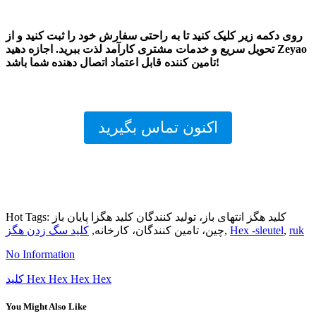
روی دکمه زیر کلیک کنید تا به راحتی سفارش خود را ثبت کنید و از
تحویل سریع و خدمات مشتری کارآمد لذت ببرید. اجازه دهید Zeyao
تامین کننده قابل اعتماد اتصال دهنده شما باشد!
اکنون تماس بگیرید
Hot Tags: کلید هگز انتهای باز، تولید کنندگان کلید هگزا پایان باز
ruk
,
Hex -sleutel
,
چین، تامین کنندگان، کارخانه,
کلید سگ زدن هگز
No Information
کلید Hex Hex Hex Hex
You Might Also Like