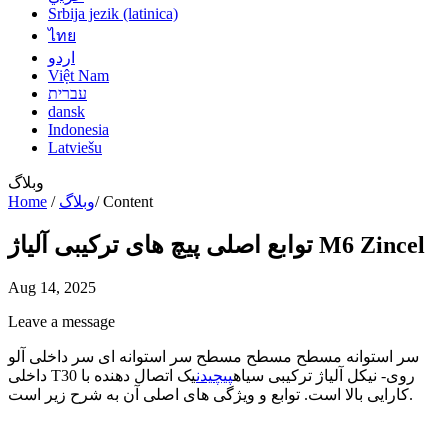
Srbija jezik (latinica)
ไทย
اردو
Việt Nam
עברית
dansk
Indonesia
Latviešu
وبلاگ
Content
/
وبلاگ
/
Home
توابع اصلی پیچ های ترکیبی آلیاژ M6 Zincel
Aug 14, 2025
Leave a message
سر استوانه مسطح مسطح مسطح سر استوانه ای سر داخلی آلو
داخلی T30 روی- نیکل آلیاژ ترکیبی سیاه
پیچیدن
یک اتصال دهنده با
کارایی بالا است. توابع و ویژگی های اصلی آن به شرح زیر است.