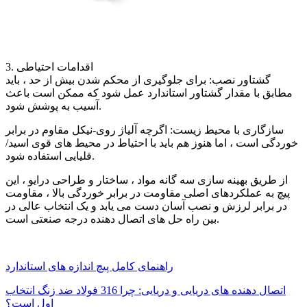
3. اقدامات احتیاطی
گشتاور نصب: برای جلوگیری از محکم شدن بیش از حد ، باید
مطابق با مقدار گشتاور استاندارد عمل شود که ممکن است باعث
آسیب به پوشش شود.
سازگاری با محیط زیست: اگرچه آلیاژ روی-نیکل مقاوم در برابر
خوردگی است ، اما هنوز هم باید با احتیاط در محیط های قوی اسید/
قلیایی استفاده شود.
از طریق بهینه سازی سه گانه مواد ، ساختار و طراحی درایو ، این
پیچ به عملکردهای اصلی مقاومت در برابر خوردگی بالا ، مقاومت
در برابر لرزش و نصب آسان دست می یابد و یک انتخاب عالی در
بین راه حل های اتصال دهنده درجه صنعتی است.
راهنمای کامل پیچ اندازه های استاندارد
اتصال دهنده های دریایی و دریایی: چرا 316 فولاد ضد زنگ انتخاب
اول است؟