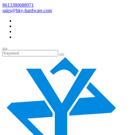
8613380688971
sales@hky-hardware.com