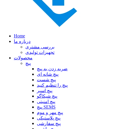
Home
درباره ما
بررسی مشتری
تجهیزات تولیدی
محصولات
پیچ
ضربه زدن به پیچ
پیچ شانه ای
پیچ شست
پیچ را تنظیم کنید
پیچ اسیر
پیچ شیکاگو
پیچ امنیتی
پیچ SEMS
پیچ مهر و موم
پیچ پلاستیکی
پیچ سفارشی
پیچ ماشین