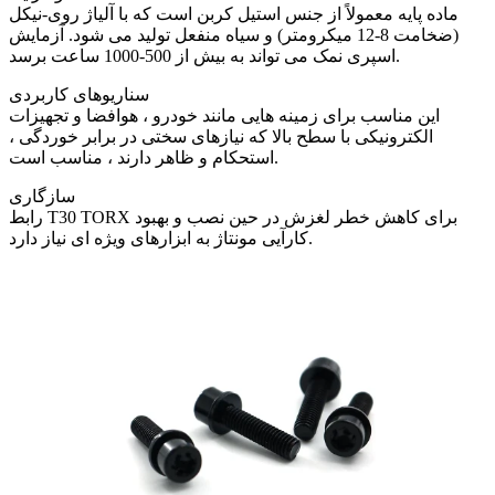
ماده پایه معمولاً از جنس استیل کربن است که با آلیاژ روی-نیکل
(ضخامت 8-12 میکرومتر) و سیاه منفعل تولید می شود. آزمایش
اسپری نمک می تواند به بیش از 500-1000 ساعت برسد.
سناریوهای کاربردی
این مناسب برای زمینه هایی مانند خودرو ، هوافضا و تجهیزات
الکترونیکی با سطح بالا که نیازهای سختی در برابر خوردگی ،
استحکام و ظاهر دارند ، مناسب است.
سازگاری
رابط T30 TORX برای کاهش خطر لغزش در حین نصب و بهبود
کارآیی مونتاژ به ابزارهای ویژه ای نیاز دارد.