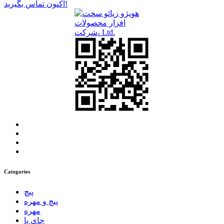
اکنون تماس بگیرید!
Categories
پیچ
پیچ و مهره
مهره
جای پا