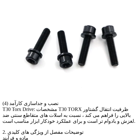
(4) نصب و جداسازی کارآمد
T30 Torx Drive: مشخصات T30 TORX ظرفیت انتقال گشتاور
بالایی را فراهم می کند ، نسبت به اسلات های متقاطع سنتی ضد
لغزش و بادوام تر است و برای عملکرد خودکار ابزار مناسب است.
2. توضیحات مفصل از ویژگی های کلیدی
ماده و فرآیند