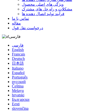
ویژگی های اصلی محصول
مشکلات و راه حل های مشترک
فرآیند تولید اتصال دهنده ها
تماس با ما
مقاله
درخواست نقل قول
فارسی
فارسی
English
Français
Deutsch
日本語
Italiano
Español
Português
русский
Čeština
Melayu
hrvatski
Български
Eesti
slovenčina