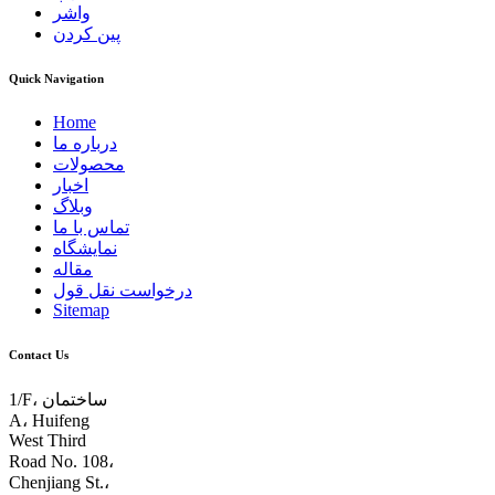
واشر
پین کردن
Quick Navigation
Home
درباره ما
محصولات
اخبار
وبلاگ
تماس با ما
نمایشگاه
مقاله
درخواست نقل قول
Sitemap
Contact Us
1/F، ساختمان
A، Huifeng
West Third
Road No. 108،
Chenjiang St.،