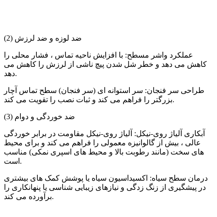
(2) ضد لوزه و ضد لرزش
عملکرد واشر مسطح: با افزایش ناحیه تماس ، فشار محلی را
کاهش می دهد و خطر شل شدن پیچ ناشی از لرزش را کاهش می
دهد.
طراحی سر فنجان: سر استوانه ای (سر فنجان) سطح تماس آچار
بزرگتر را فراهم می کند و ثبات نصب را تقویت می کند.
(3) ضد خوردگی و دوام
آبکاری آلیاژ روی-نیکل: آلیاژ روی-نیکل مقاومت در برابر خوردگی
عالی ، بیش از گالوانیزه معمولی را فراهم می کند و برای محیط
های سخت (مانند رطوبت بالا و محیط های اسپری نمکی) مناسب
است.
درمان سطح سیاه: اکسیداسیون سیاه یا پوشش کمک های بیشتری
در پیشگیری از زنگ زدگی و نیازهای زیبایی شناسی یا پنهانکاری را
برآورده می کند.