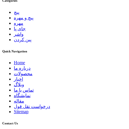
Categories
پیچ
پیچ و مهره
مهره
جای پا
واشر
پین کردن
Quick Navigation
Home
درباره ما
محصولات
اخبار
وبلاگ
تماس با ما
نمایشگاه
مقاله
درخواست نقل قول
Sitemap
Contact Us