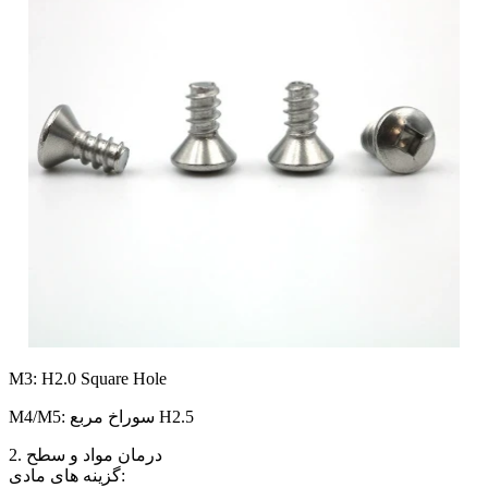
M3: H2.0 Square Hole
M4/M5: سوراخ مربع H2.5
2. درمان مواد و سطح
گزینه های مادی: