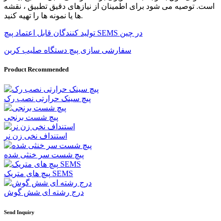
است. توصیه می شود برای اطمینان از نیازهای دقیق تطبیق ، نقشه
ها یا نمونه ها را تهیه کنید.
تولید کنندگان قابل اعتماد پیچ ​​SEMS در چین
سفارشی سازی پیچ دستگاه صلیب کربن
Product Recommended
پیچ سینک حرارتی نصب رک
پیچ شست برنجی
استنداف نخی زن نر
پیچ شست سر خنثی شده
پیچ های متریک SEMS
درج رشته ای شش گوش
Send Inquiry