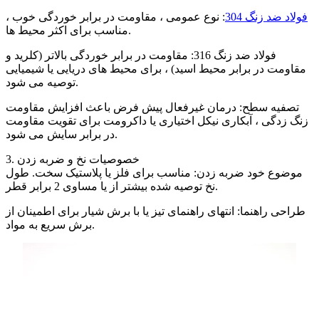
فولاد ضد زنگ 304
: نوع عمومی ، مقاومت در برابر خوردگی خوب ،
مناسب برای اکثر محیط ها.
فولاد ضد زنگ 316: مقاومت در برابر خوردگی بالاتر (کلرید و
مقاومت در برابر محیط اسید) ، برای محیط های دریایی یا شیمیایی
توصیه می شود.
تصفیه سطح: درمان غیرفعال پیش فرض باعث افزایش مقاومت
زنگ زدگی ، آبکاری نیکل اختیاری یا داکرومت برای تقویت مقاومت
در برابر سایش می شود.
3. خصوصیات نخ و ضربه زدن
موضوع خود ضربه زدن: مناسب برای فلز یا پلاستیک سخت. طول
نخ توصیه شده بیشتر از یا مساوی 2 برابر قطر.
طراحی راهنما: انتهای راهنمای تیز یا با برش شیار برای اطمینان از
برش سریع به مواد.