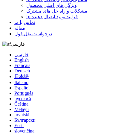
ویژگی های اصلی محصول
مشکلات و راه حل های مشترک
فرآیند تولید اتصال دهنده ها
تماس با ما
مقاله
درخواست نقل قول
فارسی
فارسی
English
Français
Deutsch
日本語
Italiano
Español
Português
русский
Čeština
Melayu
hrvatski
Български
Eesti
slovenčina