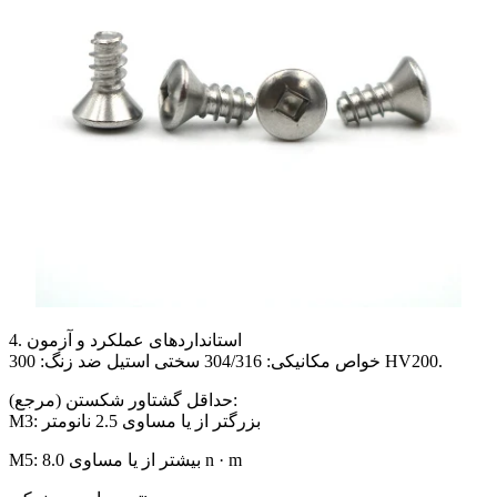
4. استانداردهای عملکرد و آزمون
خواص مکانیکی: 304/316 سختی استیل ضد زنگ: 300 HV200.
حداقل گشتاور شکستن (مرجع):
M3: بزرگتر از یا مساوی 2.5 نانومتر
M5: بیشتر از یا مساوی 8.0 n · m