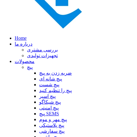
Home
درباره ما
بررسی مشتری
تجهیزات تولیدی
محصولات
پیچ
ضربه زدن به پیچ
پیچ شانه ای
پیچ شست
پیچ را تنظیم کنید
پیچ اسیر
پیچ شیکاگو
پیچ امنیتی
پیچ SEMS
پیچ مهر و موم
پیچ پلاستیکی
پیچ سفارشی
پیچ ماشین