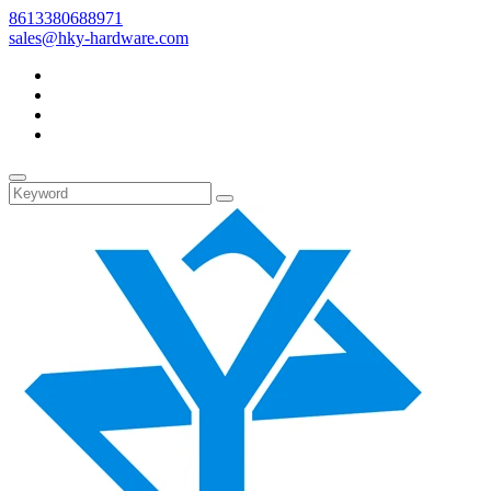
8613380688971
sales@hky-hardware.com