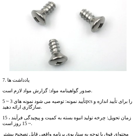
7. یادداشت ها
صدور گواهینامه مواد: گزارش مواد لازم است.
تأیید نمونه: توصیه می شود نمونه های 3 ~ 5pcs را برای تأیید اندازه و
سازگاری ارائه دهید.
زمان تحویل: چرخه تولید انبوه بسته به کمیت و پیچیدگی فرآیند ، 15
~ 15 روز است.
محتوای فوق با توجه به سناریوی برنامه واقعی قابل تصحیح بیشتر