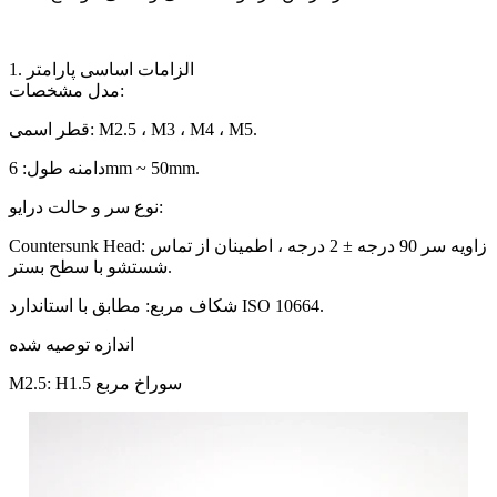
1. الزامات اساسی پارامتر
مدل مشخصات:
قطر اسمی: M2.5 ، M3 ، M4 ، M5.
دامنه طول: 6mm ~ 50mm.
نوع سر و حالت درایو:
Countersunk Head: زاویه سر 90 درجه ± 2 درجه ، اطمینان از تماس
شستشو با سطح بستر.
شکاف مربع: مطابق با استاندارد ISO 10664.
اندازه توصیه شده
M2.5: H1.5 سوراخ مربع