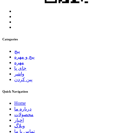
Categories
پیچ
پیچ و مهره
مهره
جای پا
واشر
پین کردن
Quick Navigation
Home
درباره ما
محصولات
اخبار
وبلاگ
تماس با ما