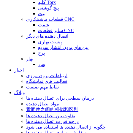
کلید Torx
پیچ گوشتی
بیت
قطعات ماشینکاری CNC
شفت
سایر قطعات CNC
اتصال دهنده های دیگر
پیست بهاری
پین های بدون انتشار سریع
پرچ
بهار
بهار
اخبار
ارتباطات برون مرزی
فعالیت های نمایشگاه
نقاط مهم صنعت
وبلاگ
درمان سطحی برای اتصال دهنده ها
مواد اتصال دهنده
紧固件之间的相似和区别
تفاوت بین اتصال دهنده ها
درجه قدرت اتصال دهنده ها
چگونه از اتصال دهنده ها استفاده می شود
سفارشی سازی اتصال دهنده ها