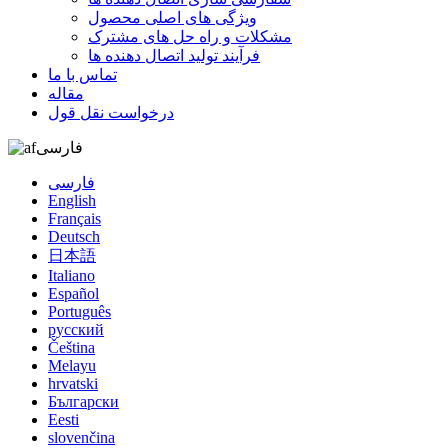
ویژگی های اصلی محصول
مشکلات و راه حل های مشترک
فرآیند تولید اتصال دهنده ها
تماس با ما
مقاله
درخواست نقل قول
فارسی
فارسی
English
Français
Deutsch
日本語
Italiano
Español
Português
русский
Čeština
Melayu
hrvatski
Български
Eesti
slovenčina