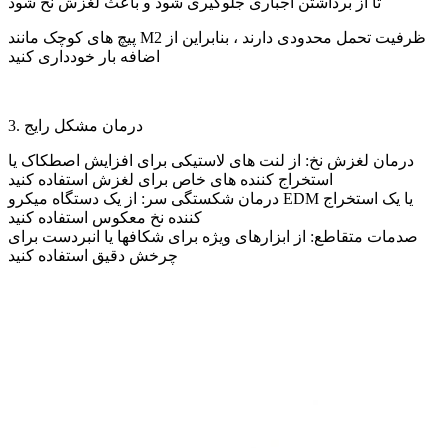
تا از برداشتن اجباری جلوگیری شود و باعث لغزش نخ شود
پیچ های کوچک مانند M2 ظرفیت تحمل محدودی دارند ، بنابراین از
اضافه بار خودداری کنید
3. درمان مشکل رایج
درمان لغزش نخ: از لنت های لاستیکی برای افزایش اصطکاک یا
استخراج کننده های خاص برای لغزش استفاده کنید
درمان شکستگی سر: از یک دستگاه میکرو EDM یا یک استخراج
کننده نخ معکوس استفاده کنید
صدمات متقاطع: از ابزارهای ویژه برای شکافها یا انبردست برای
چرخش دقیق استفاده کنید