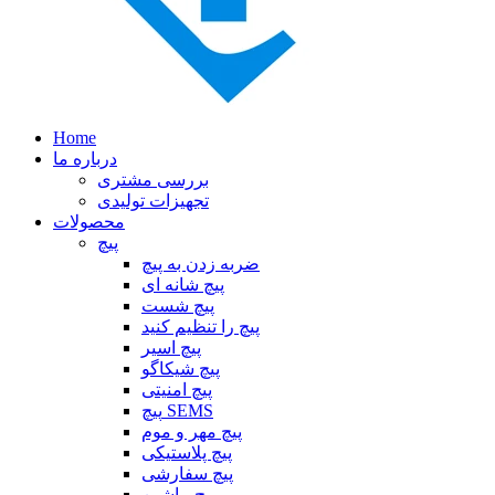
Home
درباره ما
بررسی مشتری
تجهیزات تولیدی
محصولات
پیچ
ضربه زدن به پیچ
پیچ شانه ای
پیچ شست
پیچ را تنظیم کنید
پیچ اسیر
پیچ شیکاگو
پیچ امنیتی
پیچ SEMS
پیچ مهر و موم
پیچ پلاستیکی
پیچ سفارشی
پیچ ماشین