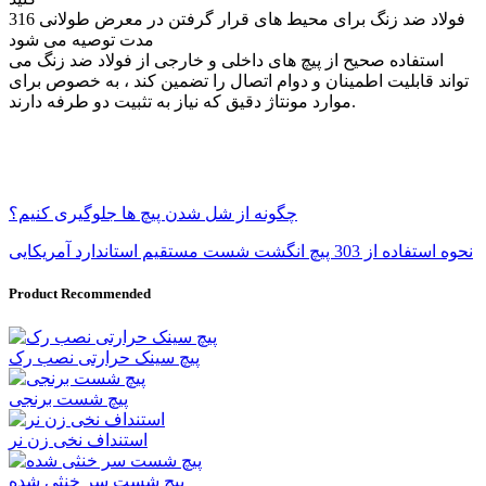
316 فولاد ضد زنگ برای محیط های قرار گرفتن در معرض طولانی
مدت توصیه می شود
استفاده صحیح از پیچ های داخلی و خارجی از فولاد ضد زنگ می
تواند قابلیت اطمینان و دوام اتصال را تضمین کند ، به خصوص برای
موارد مونتاژ دقیق که نیاز به تثبیت دو طرفه دارند.
چگونه از شل شدن پیچ ها جلوگیری کنیم؟
نحوه استفاده از 303 پیچ انگشت شست مستقیم استاندارد آمریکایی
Product Recommended
پیچ سینک حرارتی نصب رک
پیچ شست برنجی
استنداف نخی زن نر
پیچ شست سر خنثی شده