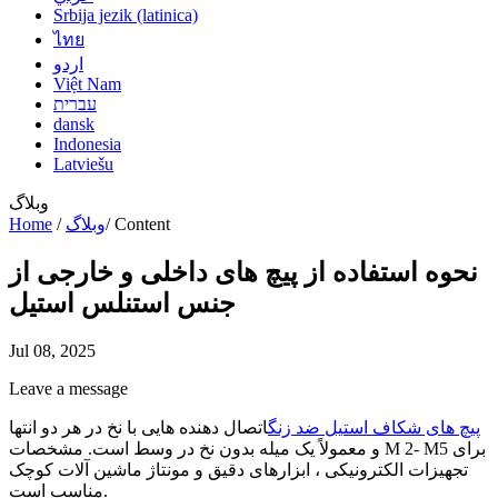
Srbija jezik (latinica)
ไทย
اردو
Việt Nam
עברית
dansk
Indonesia
Latviešu
وبلاگ
Content
/
وبلاگ
/
Home
نحوه استفاده از پیچ های داخلی و خارجی از
جنس استنلس استیل
Jul 08, 2025
Leave a message
پیچ های شکاف استیل ضد زنگ
اتصال دهنده هایی با نخ در هر دو انتها
و معمولاً یک میله بدون نخ در وسط است. مشخصات M 2- M5 برای
تجهیزات الکترونیکی ، ابزارهای دقیق و مونتاژ ماشین آلات کوچک
مناسب است.