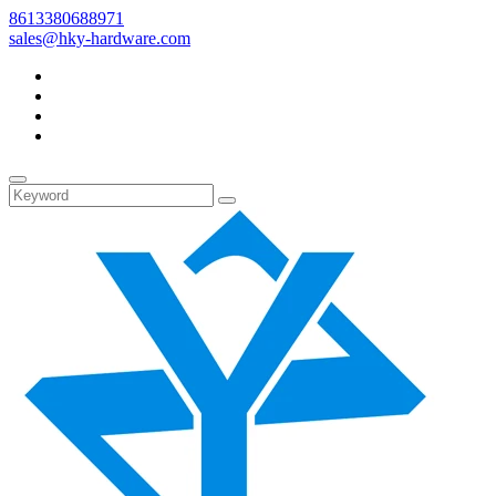
8613380688971
sales@hky-hardware.com