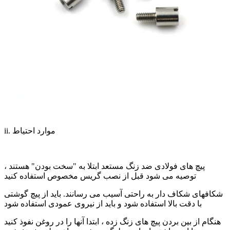
ii. موارد احتیاط
پیچ های فولادی ضد زنگ مستعد ابتلا به "سخت بودن" هستند ،
توصیه می شود قبل از نصب گریس مخصوص استفاده کنید
شکافهای شکاف دار به راحتی آسیب می رسانند. باید از پیچ گوشتی
با دقت بالا استفاده شود و باید از نیروی عمودی استفاده شود
هنگام از بین بردن پیچ های زنگ زده ، ابتدا آنها را در روغن نفوذ کنید