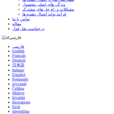
ویژگی های اصلی محصول
مشکلات و راه حل های مشترک
فرآیند تولید اتصال دهنده ها
تماس با ما
مقاله
درخواست نقل قول
فارسی
فارسی
English
Français
Deutsch
日本語
Italiano
Español
Português
русский
Čeština
Melayu
hrvatski
Български
Eesti
slovenčina