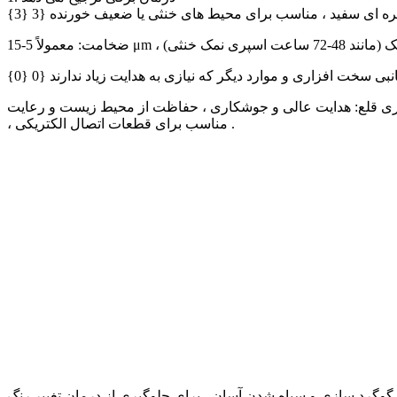
 ای سفید ، مناسب برای محیط های خنثی یا ضعیف خورنده {3 {3}
ی سخت افزاری و موارد دیگر که نیازی به هدایت زیاد ندارند {0 {0}
، مناسب برای قطعات اتصال الکتریکی .