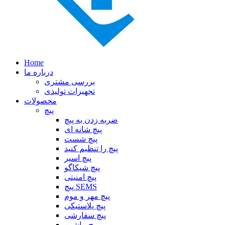
Home
درباره ما
بررسی مشتری
تجهیزات تولیدی
محصولات
پیچ
ضربه زدن به پیچ
پیچ شانه ای
پیچ شست
پیچ را تنظیم کنید
پیچ اسیر
پیچ شیکاگو
پیچ امنیتی
پیچ SEMS
پیچ مهر و موم
پیچ پلاستیکی
پیچ سفارشی
پیچ ماشین