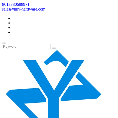
8613380688971
sales@hky-hardware.com