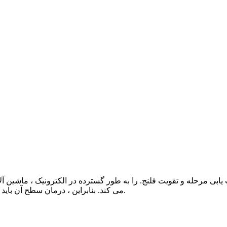
می کند. بنابراین ، درمان سطح آن باید مقاومت در برابر خوردگی ، زیبایی شناسی و عملکرد را در نظر بگیرد.