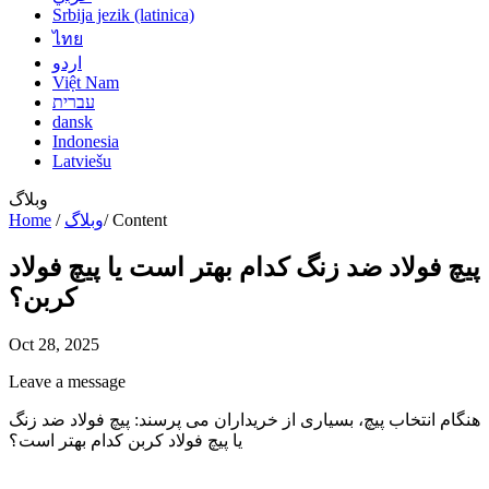
Srbija jezik (latinica)
ไทย
اردو
Việt Nam
עברית
dansk
Indonesia
Latviešu
وبلاگ
Content
/
وبلاگ
/
Home
پیچ فولاد ضد زنگ کدام بهتر است یا پیچ فولاد
کربن؟
Oct 28, 2025
Leave a message
هنگام انتخاب پیچ، بسیاری از خریداران می پرسند: پیچ فولاد ضد زنگ
یا پیچ فولاد کربن کدام بهتر است؟