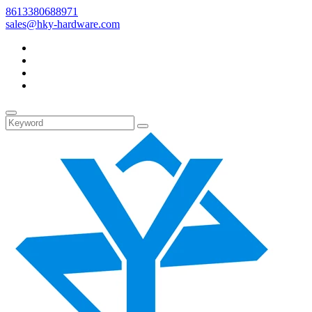
8613380688971
sales@hky-hardware.com