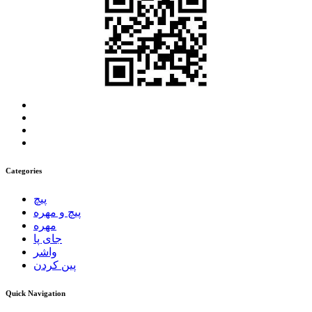
Categories
پیچ
پیچ و مهره
مهره
جای پا
واشر
پین کردن
Quick Navigation