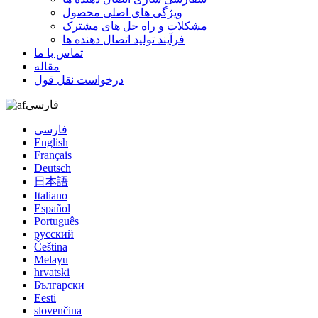
ویژگی های اصلی محصول
مشکلات و راه حل های مشترک
فرآیند تولید اتصال دهنده ها
تماس با ما
مقاله
درخواست نقل قول
فارسی
فارسی
English
Français
Deutsch
日本語
Italiano
Español
Português
русский
Čeština
Melayu
hrvatski
Български
Eesti
slovenčina