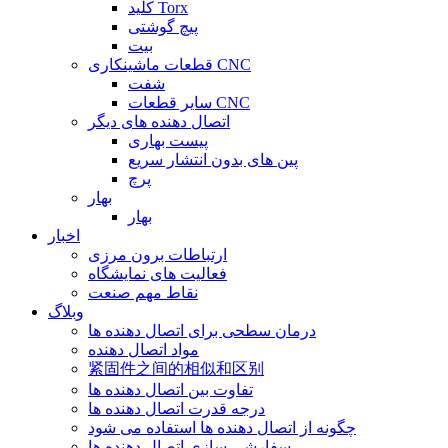
کلید Torx
پیچ گوشتی
بیت
قطعات ماشینکاری CNC
شفت
سایر قطعات CNC
اتصال دهنده های دیگر
پیست بهاری
پین های بدون انتشار سریع
پرچ
بهار
بهار
اخبار
ارتباطات برون مرزی
فعالیت های نمایشگاه
نقاط مهم صنعت
وبلاگ
درمان سطحی برای اتصال دهنده ها
مواد اتصال دهنده
紧固件之间的相似和区别
تفاوت بین اتصال دهنده ها
درجه قدرت اتصال دهنده ها
چگونه از اتصال دهنده ها استفاده می شود
سفارشی سازی اتصال دهنده ها