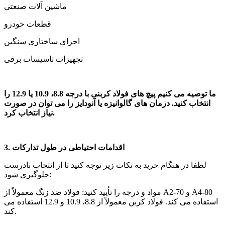
ماشین آلات صنعتی
قطعات خودرو
اجزای ساختاری سنگین
تجهیزات تاسیسات برقی
ما توصیه می کنیم پیچ های فولاد کربنی با درجه 8.8، 10.9 یا 12.9 را
انتخاب کنید. درمان های گالوانیزه یا آنودایز را می توان در صورت
نیاز انتخاب کرد.
3. اقدامات احتیاطی در طول تدارکات
لطفا در هنگام خرید به نکات زیر توجه کنید تا از انتخاب نادرست
جلوگیری شود:
مواد و درجه را تأیید کنید: فولاد ضد زنگ معمولاً از A2-70 و A4-80
استفاده می کند. فولاد کربن معمولاً از 8.8، 10.9 و 12.9 استفاده می
کند.