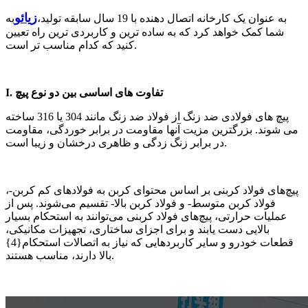
زیائو
به عنوان یک کارخانه اتصال دهنده با 19 سال سابقه تولید،
به
شما کمک خواهد کرد که به ساده ترین و کاربردی ترین راه تعیین
کنید که کدام مناسب تر است.
I. تفاوت های اساسی بین دو نوع پیچ
پیچ های فولادی ضد زنگ از فولاد ضد زنگ مانند 304 یا 316 ساخته
می شوند. بزرگترین مزیت آنها مقاومت در برابر خوردگی، مقاومت
در برابر زنگ زدگی و ظاهری درخشان و زیبا است.
پیچ‌های فولاد کربنی بر اساس محتوای کربن به فولادهای کم کربن-،
فولاد کربن متوسط- و فولاد کربن بالا- تقسیم می‌شوند. پس از
عملیات حرارتی، پیچ‌های فولاد کربنی می‌توانند به استحکام بسیار
بالایی دست یابند و برای اجزای ساختاری، تجهیزات مکانیکی،
قطعات خودرو و سایر کاربردهایی که نیاز به اتصالات استحکام{4}
بالا دارند، مناسب هستند.