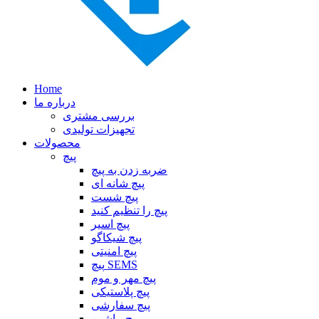
Home
درباره ما
بررسی مشتری
تجهیزات تولیدی
محصولات
پیچ
ضربه زدن به پیچ
پیچ شانه ای
پیچ شست
پیچ را تنظیم کنید
پیچ اسیر
پیچ شیکاگو
پیچ امنیتی
پیچ SEMS
پیچ مهر و موم
پیچ پلاستیکی
پیچ سفارشی
پیچ ماشین