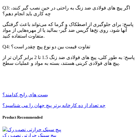
Q3: اگر پیچ های فولادی ضد زنگ به راحتی در حین نصب گیر کنند،
چه کاری باید انجام دهم؟
پاسخ: برای جلوگیری از اصطکاک و گرما که می‌تواند باعث گرفتگی
آنها شود، روی نخ‌ها گریس ضد گیر- بمالید یا از مهره‌هایی از مواد
متفاوت استفاده کنید.
Q4: تفاوت قیمت بین دو نوع پیچ چقدر است؟
پاسخ: به طور کلی، پیچ های فولادی ضد زنگ 1.5 تا 2 برابر گران تر از
پیچ های فولادی کربنی هستند، بسته به مواد و عملیات سطح.
بست های رایج کدامند؟
چه تعداد از ده کارخانه برتر پیچ جهان را می شناسید؟
Product Recommended
پیچ سینک حرارتی نصب رک