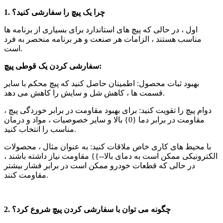
1. چرا یک پیچ را سفارشی کنید؟
اول ، در حالی که پیچ های استاندارد برای بسیاری از برنامه ها
مناسب هستند ، الزامات هر صنعت و هر برنامه منحصر به فرد
است.
سفارشی کردن یک قوطی پیچ:
بهبود ثبات محصول: اطمینان حاصل کنید که پیچ محکم با سایر
قسمت ها ، کاهش شل و سایش را کاهش می دهد.
دوام پیچ را تقویت کنید: برای بهبود مقاومت در برابر خوردگی پیچ ،
مقاومت در برابر دما {0} بالا و سایر خصوصیات ، مواد و درمان
مناسب را انتخاب کنید.
با محیط های کاری خاص ملاقات کنید: به عنوان مثال ، محصولات
الکترونیکی ممکن است به دمای بالا--}} مقاومت نیاز داشته باشند ،
در حالی که قطعات خودرو ممکن است در برابر فشار بیشتر
مقاومت کنند.
2. چگونه می توان با سفارشی کردن پیچ شروع کرد؟