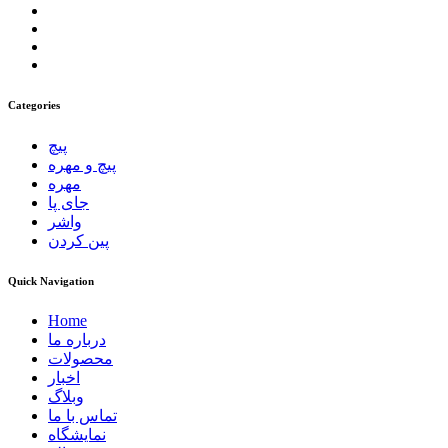
Categories
پیچ
پیچ و مهره
مهره
جای پا
واشر
پین کردن
Quick Navigation
Home
درباره ما
محصولات
اخبار
وبلاگ
تماس با ما
نمایشگاه