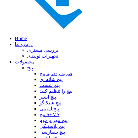
Home
درباره ما
بررسی مشتری
تجهیزات تولیدی
محصولات
پیچ
ضربه زدن به پیچ
پیچ شانه ای
پیچ شست
پیچ را تنظیم کنید
پیچ اسیر
پیچ شیکاگو
پیچ امنیتی
پیچ SEMS
پیچ مهر و موم
پیچ پلاستیکی
پیچ سفارشی
پیچ ماشین