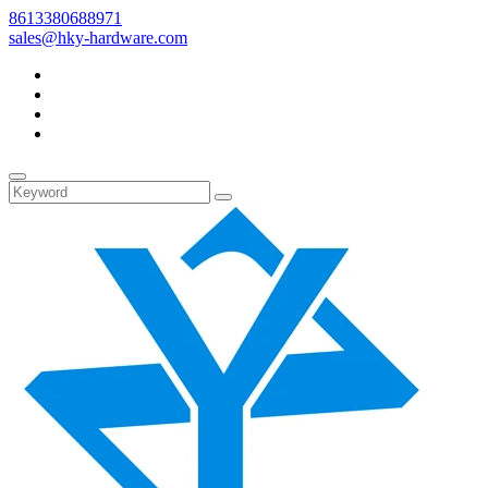
8613380688971
sales@hky-hardware.com