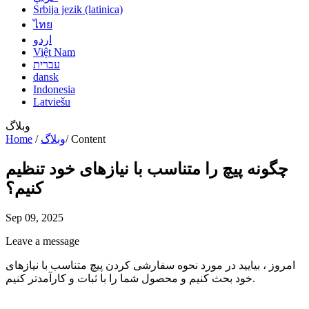
Srbija jezik (latinica)
ไทย
اردو
Việt Nam
עברית
dansk
Indonesia
Latviešu
وبلاگ
Content
/
وبلاگ
/
Home
چگونه پیچ را متناسب با نیازهای خود تنظیم
کنیم؟
Sep 09, 2025
Leave a message
امروز ، بیایید در مورد نحوه سفارشی کردن پیچ متناسب با نیازهای
خود بحث کنیم و محصول شما را با ثبات و کارآمدتر کنیم.