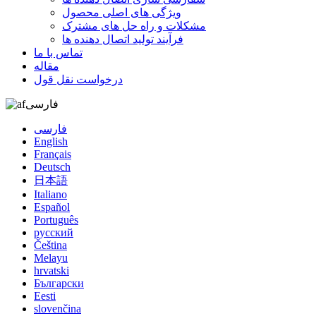
ویژگی های اصلی محصول
مشکلات و راه حل های مشترک
فرآیند تولید اتصال دهنده ها
تماس با ما
مقاله
درخواست نقل قول
فارسی
فارسی
English
Français
Deutsch
日本語
Italiano
Español
Português
русский
Čeština
Melayu
hrvatski
Български
Eesti
slovenčina