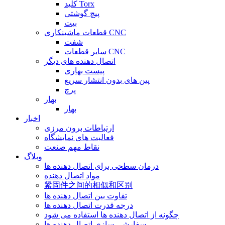
کلید Torx
پیچ گوشتی
بیت
قطعات ماشینکاری CNC
شفت
سایر قطعات CNC
اتصال دهنده های دیگر
پیست بهاری
پین های بدون انتشار سریع
پرچ
بهار
بهار
اخبار
ارتباطات برون مرزی
فعالیت های نمایشگاه
نقاط مهم صنعت
وبلاگ
درمان سطحی برای اتصال دهنده ها
مواد اتصال دهنده
紧固件之间的相似和区别
تفاوت بین اتصال دهنده ها
درجه قدرت اتصال دهنده ها
چگونه از اتصال دهنده ها استفاده می شود
سفارشی سازی اتصال دهنده ها