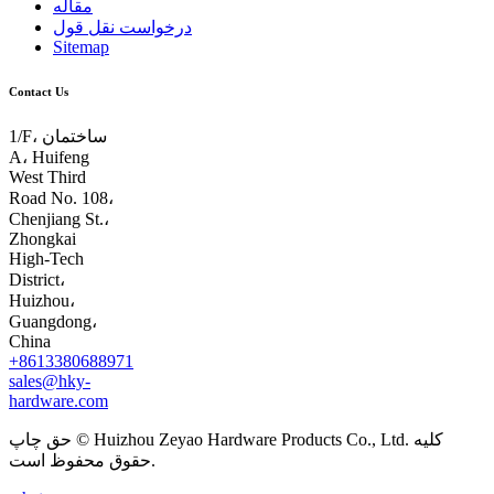
مقاله
درخواست نقل قول
Sitemap
Contact Us
1/F، ساختمان
A، Huifeng
West Third
Road No. 108،
Chenjiang St.،
Zhongkai
High-Tech
District،
Huizhou،
Guangdong،
China
+8613380688971
sales@hky-
hardware.com
حق چاپ © Huizhou Zeyao Hardware Products Co., Ltd. کلیه
حقوق محفوظ است.