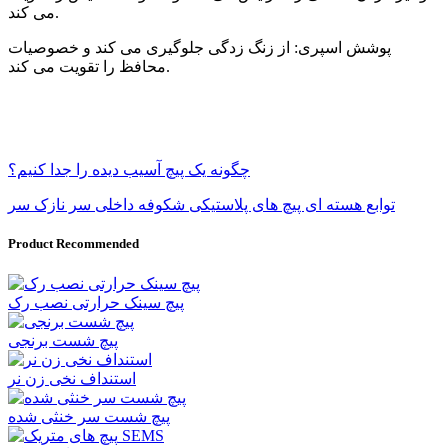
می کند.
پوشش اسپری: از زنگ زدگی جلوگیری می کند و خصوصیات
محافظ را تقویت می کند.
چگونه یک پیچ آسیب دیده را جدا کنیم؟
توابع هسته ای پیچ های پلاستیکی شکوفه داخلی سر نازک سر
Product Recommended
پیچ سینک حرارتی نصب رک
پیچ شست برنجی
استنداف نخی زن نر
پیچ شست سر خنثی شده