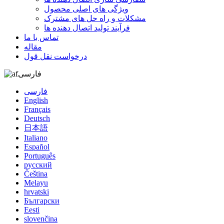
ویژگی های اصلی محصول
مشکلات و راه حل های مشترک
فرآیند تولید اتصال دهنده ها
تماس با ما
مقاله
درخواست نقل قول
فارسی
فارسی
English
Français
Deutsch
日本語
Italiano
Español
Português
русский
Čeština
Melayu
hrvatski
Български
Eesti
slovenčina