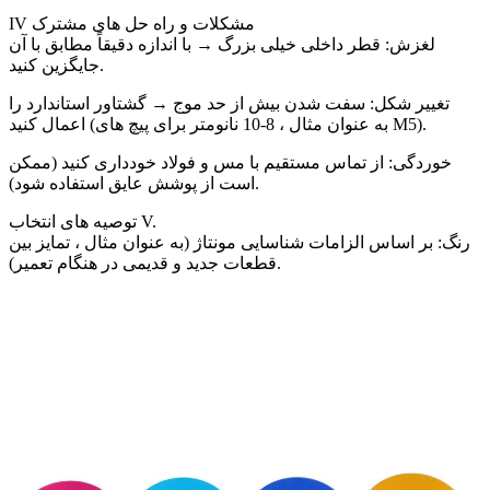
IV مشکلات و راه حل های مشترک
لغزش: قطر داخلی خیلی بزرگ → با اندازه دقیقاً مطابق با آن
جایگزین کنید.
تغییر شکل: سفت شدن بیش از حد موج → گشتاور استاندارد را
اعمال کنید (به عنوان مثال ، 8-10 نانومتر برای پیچ های M5).
خوردگی: از تماس مستقیم با مس و فولاد خودداری کنید (ممکن
است از پوشش عایق استفاده شود).
توصیه های انتخاب V.
رنگ: بر اساس الزامات شناسایی مونتاژ (به عنوان مثال ، تمایز بین
قطعات جدید و قدیمی در هنگام تعمیر).