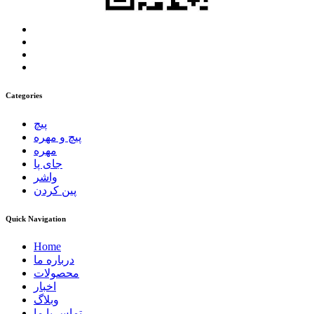
Categories
پیچ
پیچ و مهره
مهره
جای پا
واشر
پین کردن
Quick Navigation
Home
درباره ما
محصولات
اخبار
وبلاگ
تماس با ما