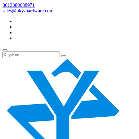
8613380688971
sales@hky-hardware.com