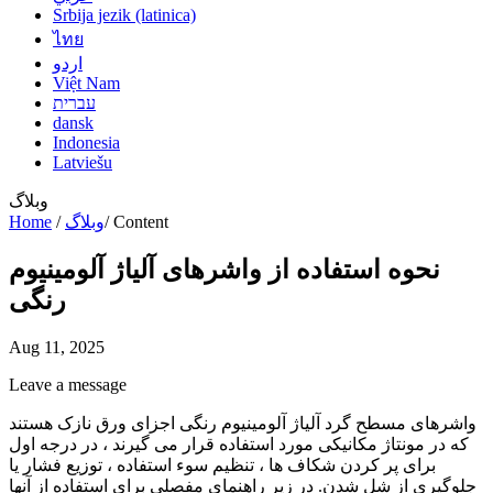
Srbija jezik (latinica)
ไทย
اردو
Việt Nam
עברית
dansk
Indonesia
Latviešu
وبلاگ
Content
/
وبلاگ
/
Home
نحوه استفاده از واشرهای آلیاژ آلومینیوم
رنگی
Aug 11, 2025
Leave a message
واشرهای مسطح گرد آلیاژ آلومینیوم رنگی اجزای ورق نازک هستند
که در مونتاژ مکانیکی مورد استفاده قرار می گیرند ، در درجه اول
برای پر کردن شکاف ها ، تنظیم سوء استفاده ، توزیع فشار یا
جلوگیری از شل شدن. در زیر راهنمای مفصلی برای استفاده از آنها