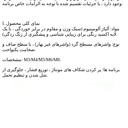
وجود دارد ، با جزئیات تقسیم شده با توجه به الزامات خاص برنامه.
I. نمای کلی محصول
مواد: آلیاژ آلومینیوم (سبک وزن و مقاوم در برابر خوردگی ، با یک
لایه اکسید رنگی برای زیبایی شناسی و پیشگیری از زنگ زدگی).
نوع: واشرهای مسطح گرد (واشرهای غیر بهار) ، با سطح صاف و
ضخامت یکنواخت.
مشخصات: M3/M4/M5/M6/M8.
برنامه ها: پر کردن شکاف های مونتاژ ، توزیع فشار ، جلوگیری از
شل شدن و تنظیم تحمل.