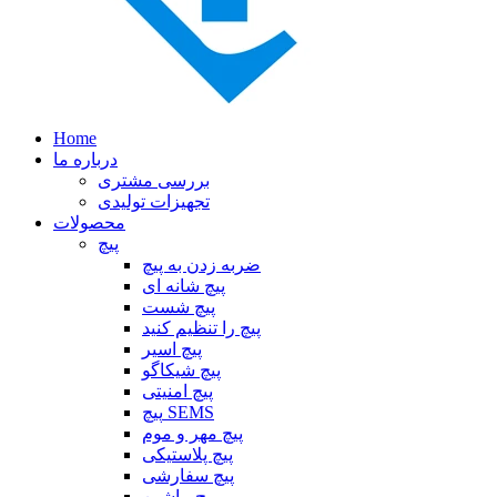
Home
درباره ما
بررسی مشتری
تجهیزات تولیدی
محصولات
پیچ
ضربه زدن به پیچ
پیچ شانه ای
پیچ شست
پیچ را تنظیم کنید
پیچ اسیر
پیچ شیکاگو
پیچ امنیتی
پیچ SEMS
پیچ مهر و موم
پیچ پلاستیکی
پیچ سفارشی
پیچ ماشین