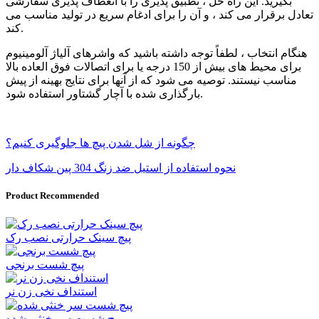
بگیرید. این راه حل ، تطبیق پذیری را با انعطاف پذیری سفارشی
تعادل برقرار می کند ، و آن را برای ادغام سریع در تولید مناسب می
کند.
هنگام انتخاب ، لطفاً توجه داشته باشید که واشرهای آلیاژ آلومینیوم
برای محیط های بیش از 150 درجه یا برای اتصالات فوق العاده بالا
مناسب نیستند. توصیه می شود که از آنها برای نتایج بهینه از پیش
بارگذاری شده با آچار گشتاور استفاده شود.
چگونه از شل شدن پیچ ها جلوگیری کنیم؟
نحوه استفاده از استیل ضد زنگ 304 پین شکاف دار
Product Recommended
پیچ سینک حرارتی نصب رک
پیچ شست برنجی
استنداف نخی زن نر
پیچ شست سر خنثی شده