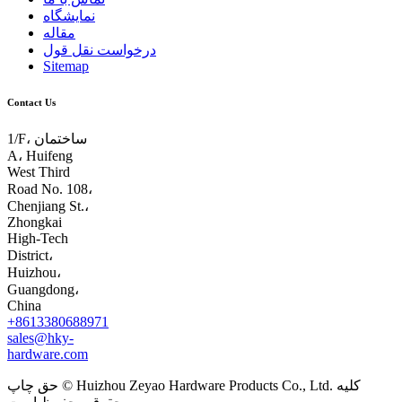
نمایشگاه
مقاله
درخواست نقل قول
Sitemap
Contact Us
1/F، ساختمان
A، Huifeng
West Third
Road No. 108،
Chenjiang St.،
Zhongkai
High-Tech
District،
Huizhou،
Guangdong،
China
+8613380688971
sales@hky-
hardware.com
حق چاپ © Huizhou Zeyao Hardware Products Co., Ltd. کلیه