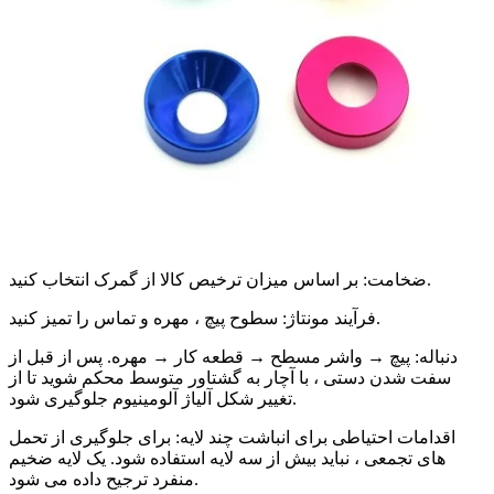
ضخامت: بر اساس میزان ترخیص کالا از گمرک انتخاب کنید.
فرآیند مونتاژ: سطوح پیچ ، مهره و تماس را تمیز کنید.
دنباله: پیچ → واشر مسطح → قطعه کار → مهره. پس از قبل از
سفت شدن دستی ، با آچار به گشتاور متوسط محکم شوید تا از
تغییر شکل آلیاژ آلومینیوم جلوگیری شود.
اقدامات احتیاطی برای انباشت چند لایه: برای جلوگیری از تحمل
های تجمعی ، نباید بیش از سه لایه استفاده شود. یک لایه ضخیم
منفرد ترجیح داده می شود.